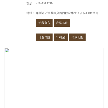
热线：
400-000-1710
地址：
临沂市沂南县振兴路西段金华大酒店东300米路南
给我留言
发送邮件
地图导航
2D地图
街景地图