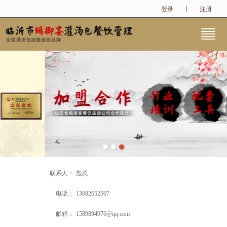
登录
丨
注册
很遗憾，因您的浏览器版本过低导致无法获得最佳浏览体验，推荐下载安装谷歌浏览器！
联系人：
殷总
电话：
13082652567
邮箱：
1589894976@qq.com