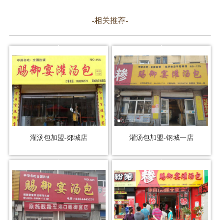
-相关推荐-
灌汤包加盟-郯城店
灌汤包加盟-钢城一店