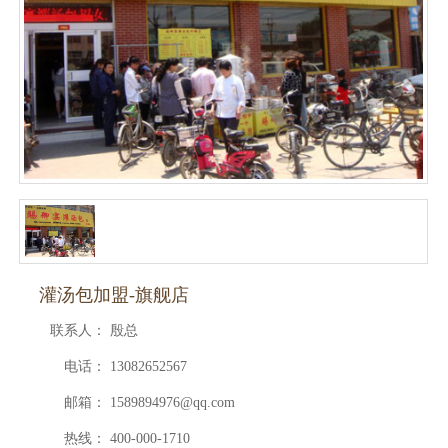
灌汤包加盟-旗舰店
联系人：
殷总
电话：
13082652567
邮箱：
1589894976@qq.com
热线：
400-000-1710