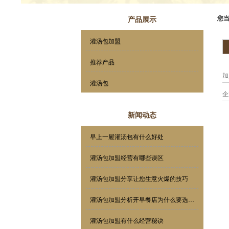
您
产品展示
灌汤包加盟
推荐产品
加
灌汤包
企
新闻动态
早上一屉灌汤包有什么好处
灌汤包加盟经营有哪些误区
灌汤包加盟分享让您生意火爆的技巧
灌汤包加盟分析开早餐店为什么要选择加盟？
灌汤包加盟有什么经营秘诀