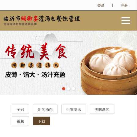
登录
丨
注册
很遗憾，因您的浏览器版本过低导致无法获得最佳浏览体验，推荐下载安装谷歌浏览器！
全部
新闻动态
行业资讯
美味新闻
视频
下载